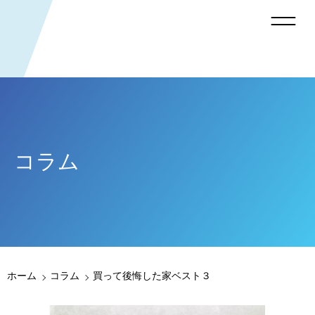
コラム
ホーム
コラム
買って後悔した家ベスト３