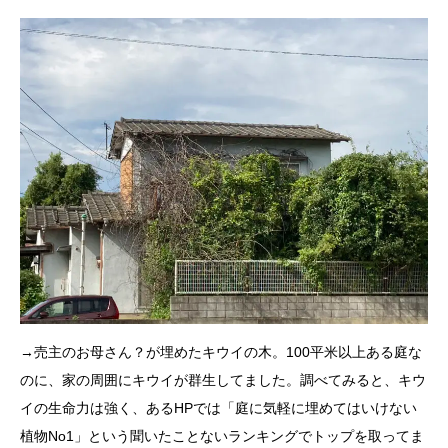
→売主のお母さん？が埋めたキウイの木。100平米以上ある庭な
のに、家の周囲にキウイが群生してました。調べてみると、キウ
イの生命力は強く、あるHPでは「庭に気軽に埋めてはいけない
植物No1」という聞いたことないランキングでトップを取ってま