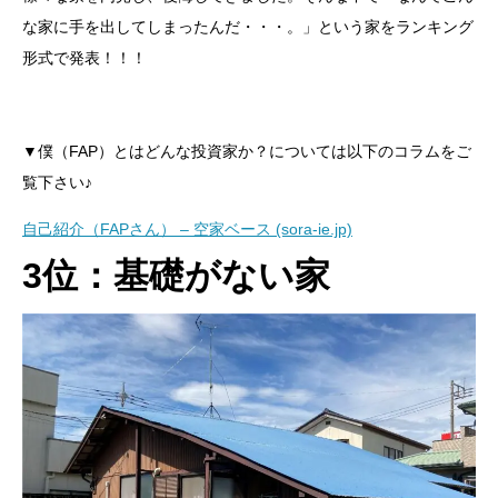
な家に手を出してしまったんだ・・・。」という家をランキング
形式で発表！！！
▼僕（FAP）とはどんな投資家か？については以下のコラムをご
覧下さい♪
自己紹介（FAPさん） – 空家ベース (sora-ie.jp)
3位：基礎がない家