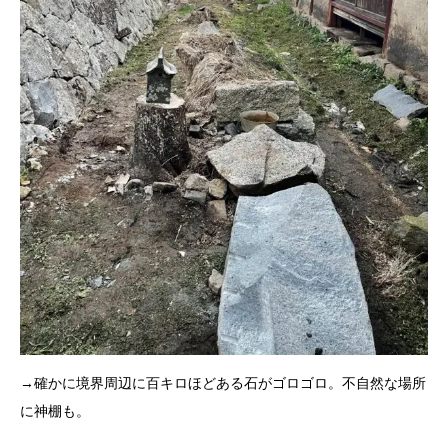
→確かに境界周辺に百キロほどある石がゴロゴロ。不自然な場所
に神棚も。