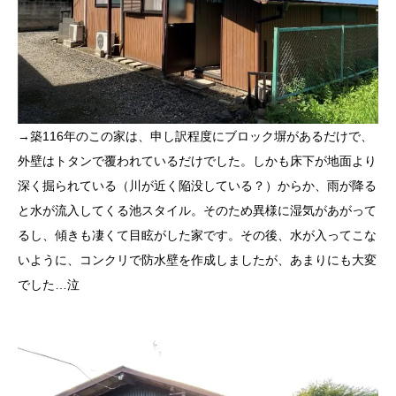
→築116年のこの家は、申し訳程度にブロック塀があるだけで、
外壁はトタンで覆われているだけでした。しかも床下が地面より
深く掘られている（川が近く陥没している？）からか、雨が降る
と水が流入してくる池スタイル。そのため異様に湿気があがって
るし、傾きも凄くて目眩がした家です。その後、水が入ってこな
いように、コンクリで防水壁を作成しましたが、あまりにも大変
でした…泣