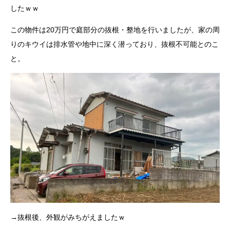
したｗｗ
この物件は20万円で庭部分の抜根・整地を行いましたが、家の周
りのキウイは排水管や地中に深く潜っており、抜根不可能とのこ
と。
→抜根後、外観がみちがえましたｗ