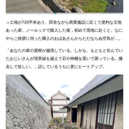
→土地が720平米あり、田舎ながら商業施設に近くて便利な立地
あった家。ノールックで購入した後，初めて現地に赴くと、なに
やらご挨拶に伺った隣人のおばあさんからただならぬ空気が…。
「あなたの家の屋根が越境している。しかも、もともと住んでい
たおじいさんが境界線を越えて石や神棚を置いて困っている。撤
去して欲しい。」話しているうちに更にヒートアップ。