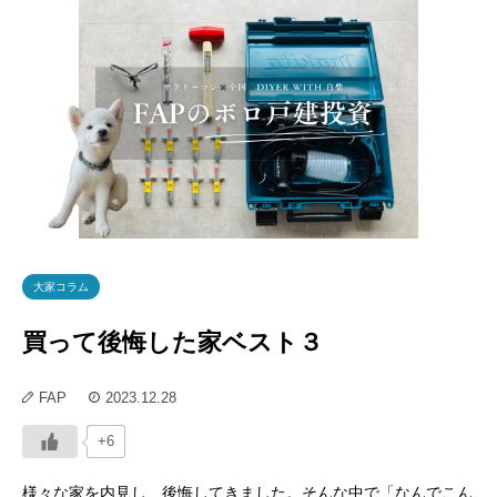
大家コラム
買って後悔した家ベスト３
FAP
2023.12.28
+6
様々な家を内見し、後悔してきました。そんな中で「なんでこん