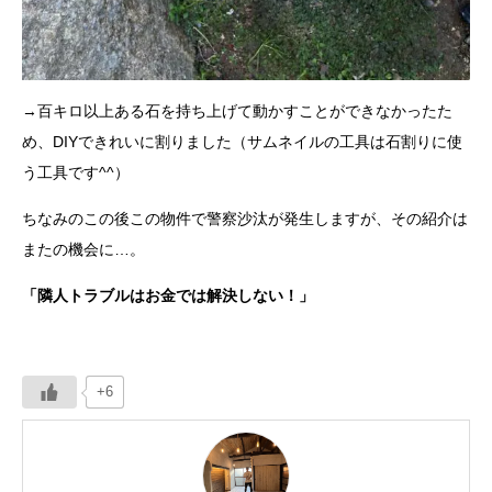
→百キロ以上ある石を持ち上げて動かすことができなかったた
め、DIYできれいに割りました（サムネイルの工具は石割りに使
う工具です^^）
ちなみのこの後この物件で警察沙汰が発生しますが、その紹介は
またの機会に…。
「隣人トラブルはお金では解決しない！」
+6