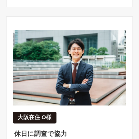
大阪在住 O様
休日に調査で協力