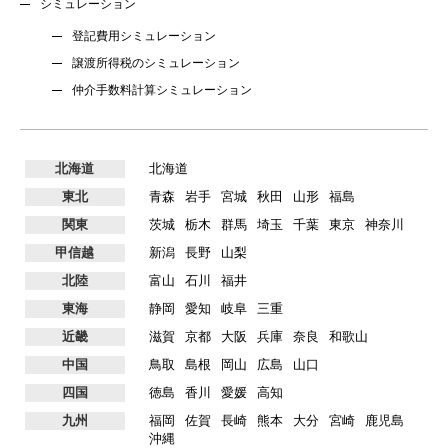
シミュレーション
登記費用シミュレーション
譲渡所得税のシミュレーション
仲介手数料計算シミュレーション
北海道
北海道
東北
青森
岩手
宮城
秋田
山形
福島
関東
茨城
栃木
群馬
埼玉
千葉
東京
神奈川
甲信越
新潟
長野
山梨
北陸
富山
石川
福井
東海
静岡
愛知
岐阜
三重
近畿
滋賀
京都
大阪
兵庫
奈良
和歌山
中国
鳥取
島根
岡山
広島
山口
四国
徳島
香川
愛媛
高知
九州
福岡
佐賀
長崎
熊本
大分
宮崎
鹿児島
沖縄