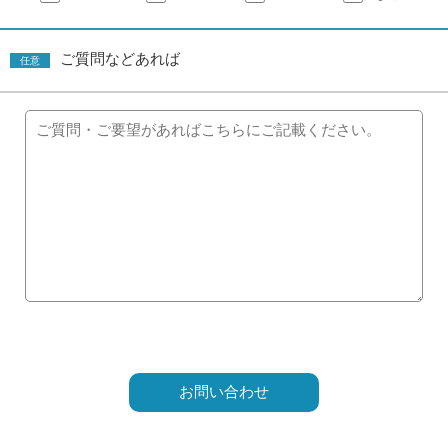
ご質問などあれば
任意
こ
の
フ
ィ