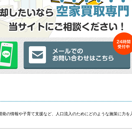
開発の情報や子育て支援など、人口流入のためにどのような施策に力を