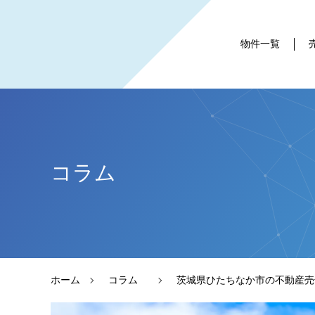
物件一覧
コラム
ホーム
コラム
茨城県ひたちなか市の不動産売