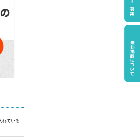
パートナー募集
無料掲載について
入れている