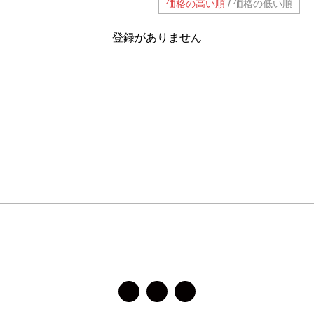
/
価格の高い順
価格の低い順
登録がありません