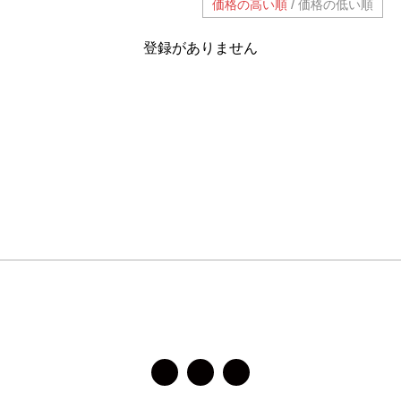
/
価格の高い順
価格の低い順
登録がありません