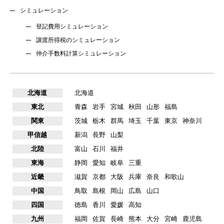
シミュレーション
登記費用シミュレーション
譲渡所得税のシミュレーション
仲介手数料計算シミュレーション
北海道
北海道
東北
青森
岩手
宮城
秋田
山形
福島
関東
茨城
栃木
群馬
埼玉
千葉
東京
神奈川
甲信越
新潟
長野
山梨
北陸
富山
石川
福井
東海
静岡
愛知
岐阜
三重
近畿
滋賀
京都
大阪
兵庫
奈良
和歌山
中国
鳥取
島根
岡山
広島
山口
四国
徳島
香川
愛媛
高知
九州
福岡
佐賀
長崎
熊本
大分
宮崎
鹿児島