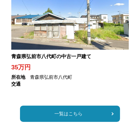
青森県弘前市八代町の中古一戸建て
35
万円
所在地
青森県弘前市八代町
交通
一覧はこちら