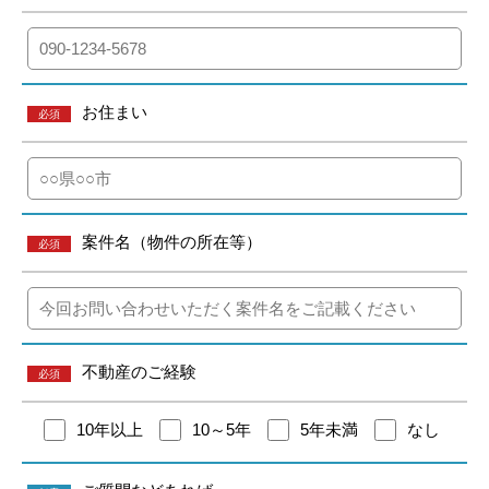
お住まい
必須
案件名（物件の所在等）
必須
不動産のご経験
必須
10年以上
10～5年
5年未満
なし