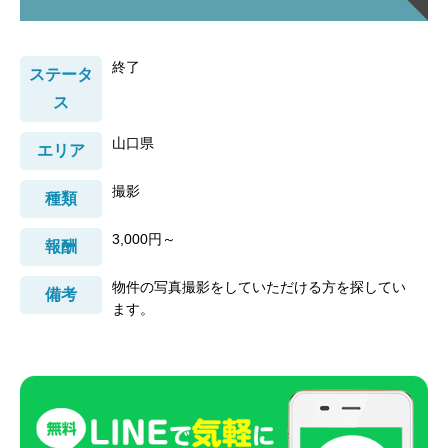
終了
ステータ
ス
山口県
エリア
撮影
種類
3,000円～
報酬
物件の写真撮影をしていただける方を探してい
備考
ます。