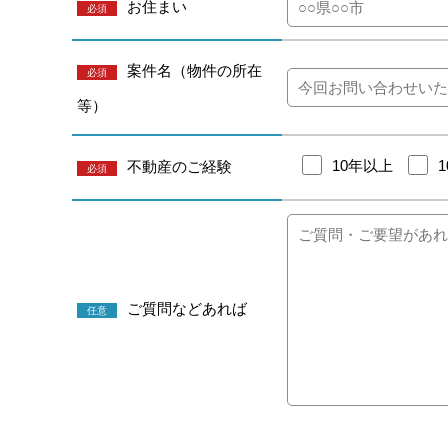
お住まい
必須
案件名（物件の所在
必須
等）
10年以上
不動産のご経験
必須
ご質問などあれば
任意