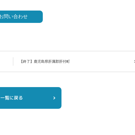
【終了】鹿児島県肝属郡肝付町
一覧に戻る