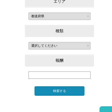
エリア
種類
報酬