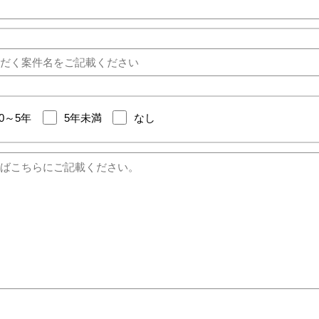
10～5年
5年未満
なし