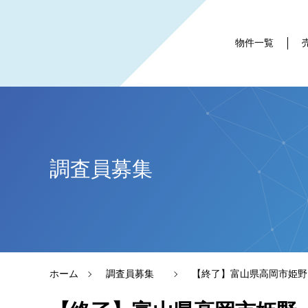
物件一覧
調査員募集
ホーム
調査員募集
【終了】富山県高岡市姫野