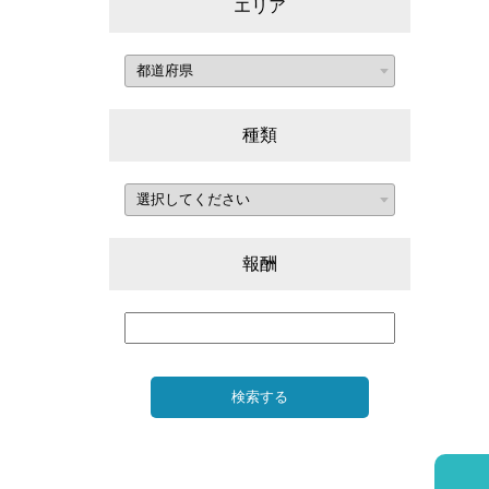
エリア
種類
報酬