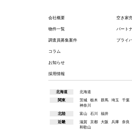
会社概要
空き家
物件一覧
パート
調査員募集案件
プライ
コラム
お知らせ
採用情報
北海道
北海道
関東
茨城
栃木
群馬
埼玉
千葉
神奈川
北陸
富山
石川
福井
近畿
滋賀
京都
大阪
兵庫
奈良
和歌山