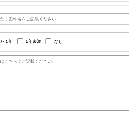
10～5年
5年未満
なし