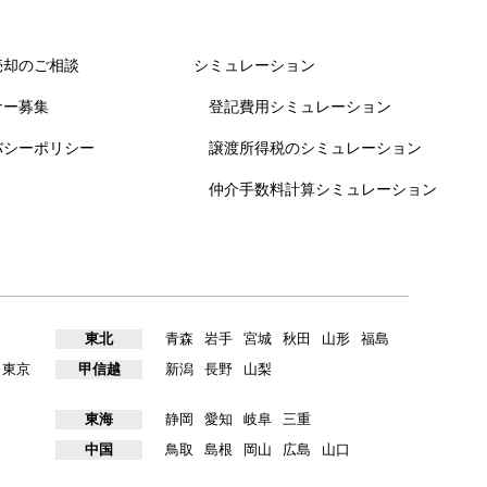
売却のご相談
シミュレーション
ナー募集
登記費用シミュレーション
バシーポリシー
譲渡所得税のシミュレーション
仲介手数料計算シミュレーション
東北
青森
岩手
宮城
秋田
山形
福島
東京
甲信越
新潟
長野
山梨
東海
静岡
愛知
岐阜
三重
中国
鳥取
島根
岡山
広島
山口