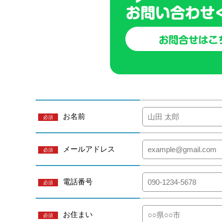
お名前
必須
メールアドレス
必須
電話番号
必須
お住まい
必須