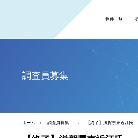
物件一覧
調査員募集
ホーム
調査員募集
【終了】滋賀県東近江氏