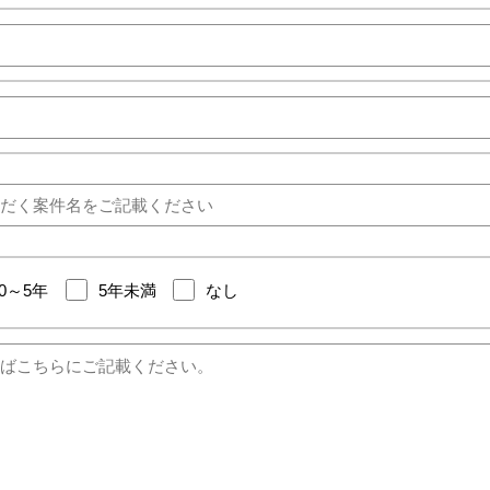
10～5年
5年未満
なし