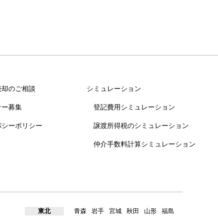
売却のご相談
シミュレーション
ナー募集
登記費用シミュレーション
バシーポリシー
譲渡所得税のシミュレーション
仲介手数料計算シミュレーション
東北
青森
岩手
宮城
秋田
山形
福島