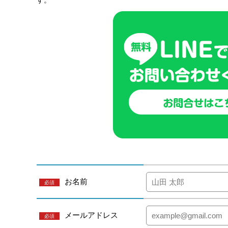
す。
お名前
必須
メールアドレス
必須