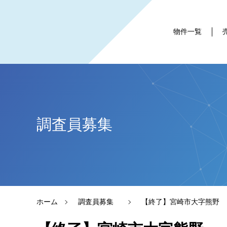
物件一覧
調査員募集
ホーム
調査員募集
【終了】宮崎市大字熊野