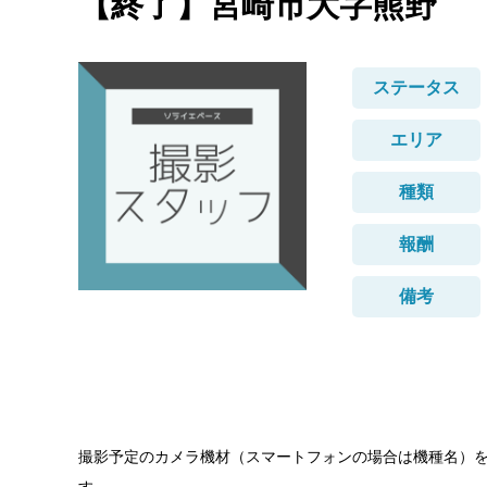
【終了】宮崎市大字熊野
ステータス
エリア
種類
報酬
備考
撮影予定のカメラ機材（スマートフォンの場合は機種名）を