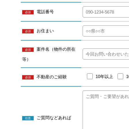
電話番号
必須
お住まい
必須
案件名（物件の所在
必須
等）
10年以上
不動産のご経験
必須
ご質問などあれば
任意