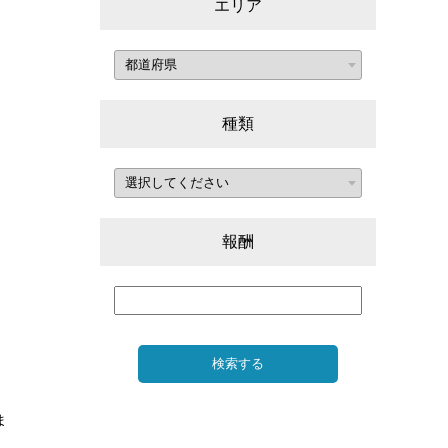
エリア
種類
報酬
ま