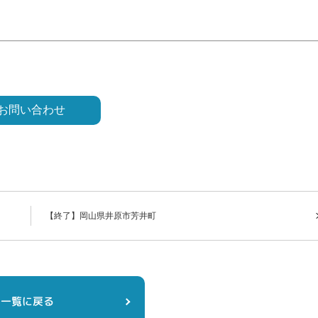
【終了】岡山県井原市芳井町
一覧に戻る