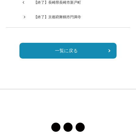
は
【終了】長崎県長崎市新戸町
空
の
【終了】京都府舞鶴市円満寺
ま
ま
に
し
一覧に戻る
て
く
だ
さ
い。