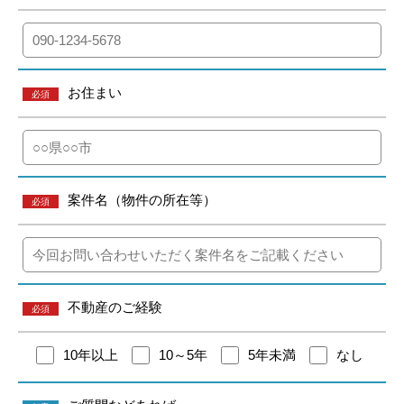
お住まい
必須
案件名（物件の所在等）
必須
不動産のご経験
必須
10年以上
10～5年
5年未満
なし