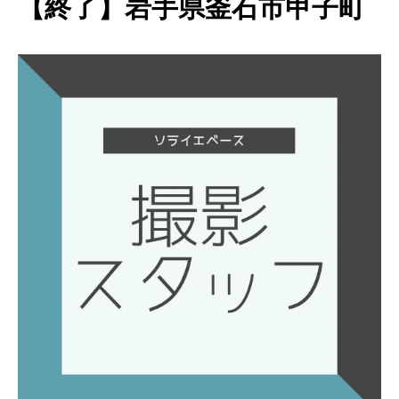
【終了】岩手県釜石市甲子町