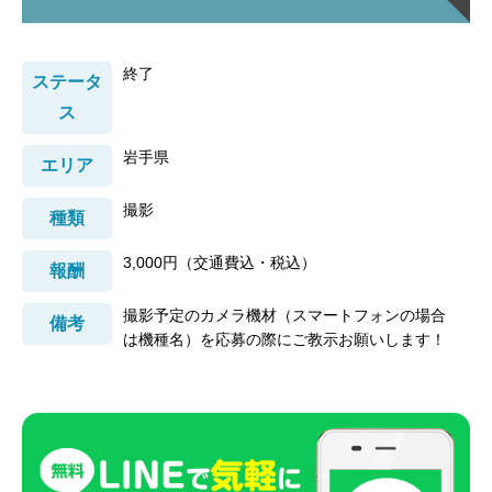
終了
ステータ
ス
岩手県
エリア
撮影
種類
3,000円（交通費込・税込）
報酬
撮影予定のカメラ機材（スマートフォンの場合
備考
は機種名）を応募の際にご教示お願いします！