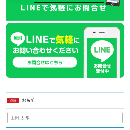
お名前
必須