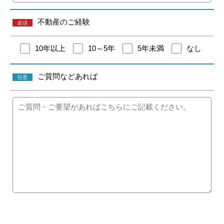
不動産のご経験
必須
10年以上
10～5年
5年未満
なし
ご質問などあれば
任意
こ