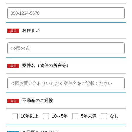
お住まい
必須
案件名（物件の所在等）
必須
不動産のご経験
必須
10年以上
10～5年
5年未満
なし