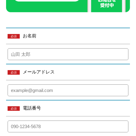
お名前
必須
メールアドレス
必須
電話番号
必須