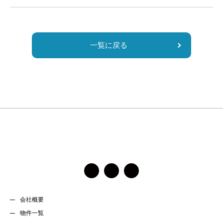
ま
ま
に
し
一覧に戻る
て
く
だ
さ
い。
会社概要
物件一覧