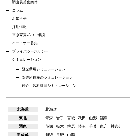
調査員募集案件
コラム
お知らせ
採用情報
空き家売却のご相談
パートナー募集
プライバシーポリシー
シミュレーション
登記費用シミュレーション
譲渡所得税のシミュレーション
仲介手数料計算シミュレーション
北海道
北海道
東北
青森
岩手
宮城
秋田
山形
福島
関東
茨城
栃木
群馬
埼玉
千葉
東京
神奈川
甲信越
新潟
長野
山梨