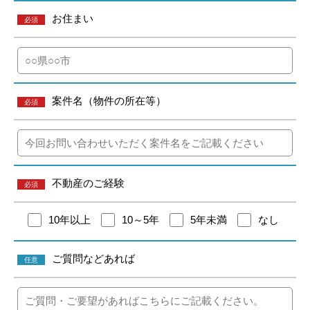
お住まい
必須
案件名（物件の所在等）
必須
不動産のご経験
必須
10年以上
10～5年
5年未満
なし
ご質問などあれば
任意