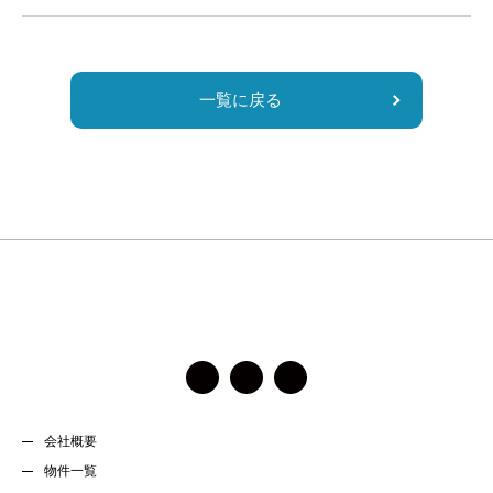
ま
ま
に
し
一覧に戻る
て
く
だ
さ
い。
会社概要
物件一覧