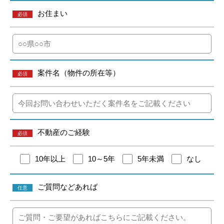
お住まい
必須
案件名（物件の所在等）
必須
不動産のご経験
必須
10年以上
10～5年
5年未満
なし
ご質問などあれば
任意