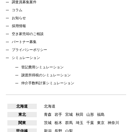
調査員募集案件
コラム
お知らせ
採用情報
空き家売却のご相談
パートナー募集
プライバシーポリシー
シミュレーション
登記費用シミュレーション
譲渡所得税のシミュレーション
仲介手数料計算シミュレーション
北海道
北海道
東北
青森
岩手
宮城
秋田
山形
福島
関東
茨城
栃木
群馬
埼玉
千葉
東京
神奈川
甲信越
新潟
長野
山梨