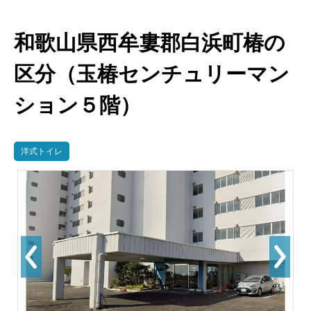
和歌山県西牟婁郡白浜町椿の
区分（玉椿センチュリーマン
ション５階）
洋式トイレ