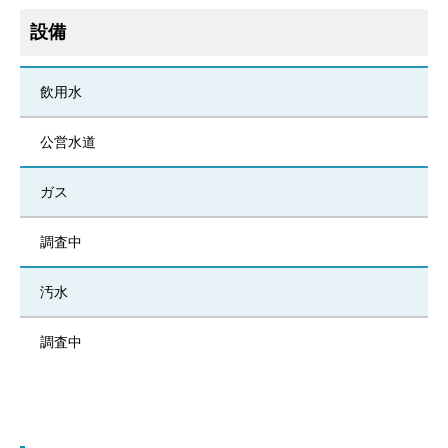
設備
飲用水
公営水道
ガス
調査中
汚水
調査中