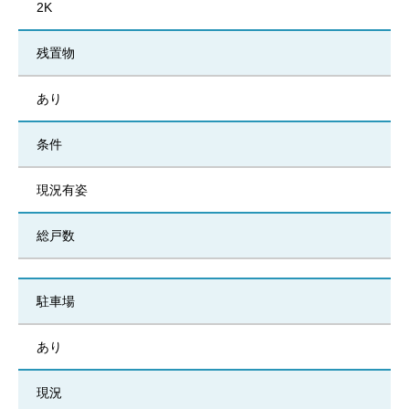
2K
残置物
あり
条件
現況有姿
総戸数
駐車場
あり
現況