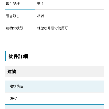
取引態様
売主
引き渡し
相談
建物の状態
軽微な修繕で使用可
物件詳細
建物
建物構造
SRC