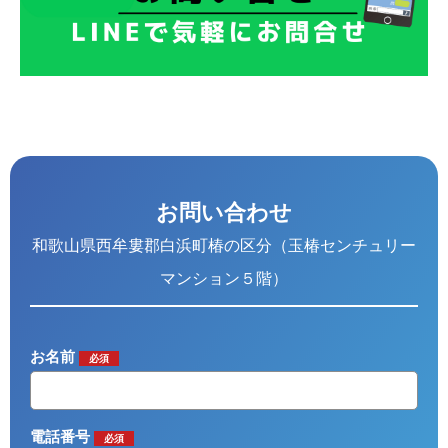
お問い合わせ
和歌山県西牟婁郡白浜町椿の区分（玉椿センチュリー
マンション５階）
お名前
必須
電話番号
必須