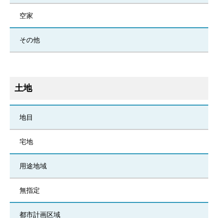
空家
その他
土地
地目
宅地
用途地域
無指定
都市計画区域