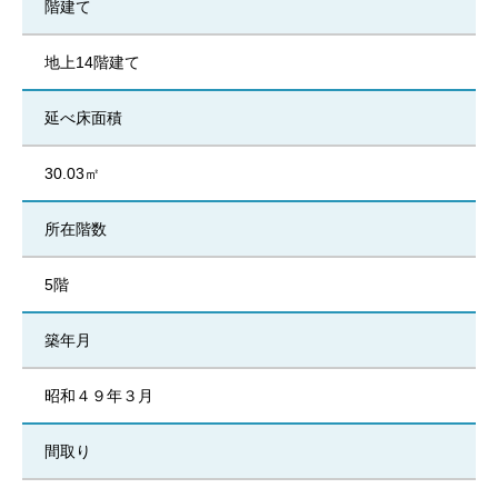
階建て
地上14階建て
延べ床面積
30.03㎡
所在階数
5階
築年月
昭和４９年３月
間取り