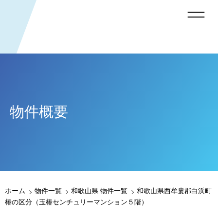
物件概要
ホーム
物件一覧
和歌山県 物件一覧
和歌山県西牟婁郡白浜町
椿の区分（玉椿センチュリーマンション５階）