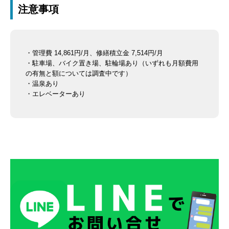
注意事項
・管理費 14,861円/月、修繕積立金 7,514円/月
・駐車場、バイク置き場、駐輪場あり（いずれも月額費用
の有無と額については調査中です）
・温泉あり
・エレベーターあり