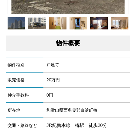
物件概要
物件種別
戸建て
販売価格
20万円
仲介手数料
0円
所在地
和歌山県西牟婁郡白浜町椿
JR紀勢本線 椿駅 徒歩20分
交通・路線など