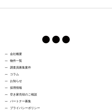
に
し
て
く
だ
さ
い。
会社概要
物件一覧
調査員募集案件
コラム
お知らせ
採用情報
空き家売却のご相談
パートナー募集
プライバシーポリシー