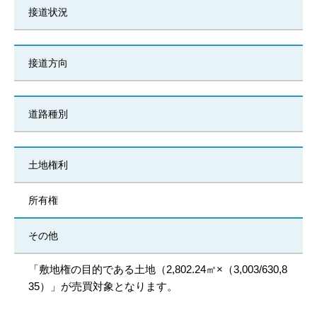
接道状況
接道方向
道路種別
土地権利
所有権
その他
「敷地権の目的である土地（2,802.24㎡×（3,003/630,8
35）」が売買対象となります。