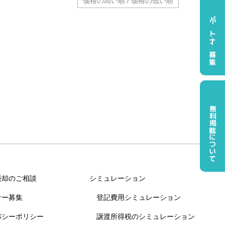
/
価格の高い順
価格の低い順
パートナー募集
無料掲載について
売却のご相談
シミュレーション
ナー募集
登記費用シミュレーション
バシーポリシー
譲渡所得税のシミュレーション