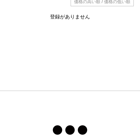
/
価格の高い順
価格の低い順
登録がありません