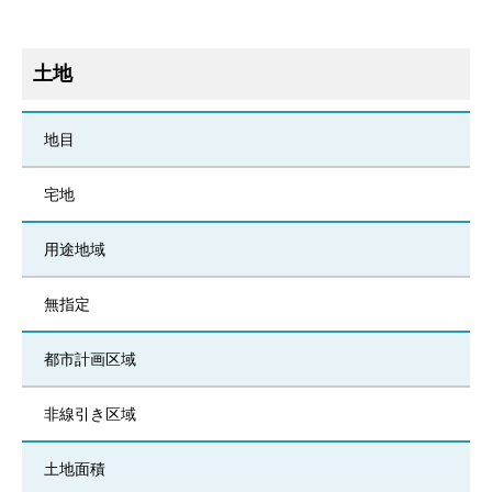
土地
地目
宅地
用途地域
無指定
都市計画区域
非線引き区域
土地面積