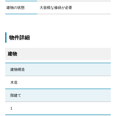
建物の状態
大規模な修繕が必要
物件詳細
建物
建物構造
木造
階建て
1