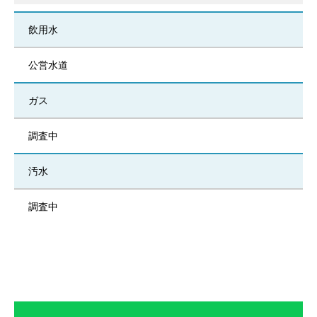
飲用水
公営水道
ガス
調査中
汚水
調査中