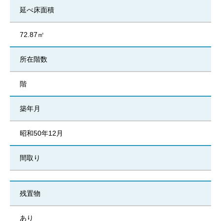
延べ床面積
72.87㎡
所在階数
階
築年月
昭和50年12月
間取り
残置物
あり