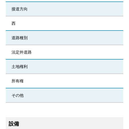
接道方向
西
道路種別
法定外道路
土地権利
所有権
その他
設備