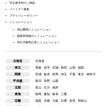
空き家売却のご相談
パートナー募集
プライバシーポリシー
シミュレーション
登記費用シミュレーション
譲渡所得税のシミュレーション
仲介手数料計算シミュレーション
北海道
北海道
東北
青森
岩手
宮城
秋田
山形
福島
関東
茨城
栃木
群馬
埼玉
千葉
東京
神奈川
甲信越
新潟
長野
山梨
北陸
富山
石川
福井
東海
静岡
愛知
岐阜
三重
近畿
滋賀
京都
大阪
兵庫
奈良
和歌山