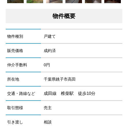
物件概要
物件種別
戸建て
販売価格
成約済
仲介手数料
0円
所在地
千葉県銚子市高田
成田線 椎柴駅 徒歩10分
交通・路線など
取引態様
売主
引き渡し
相談