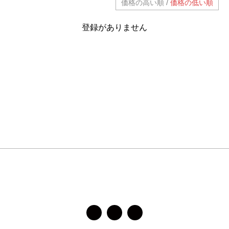
/
価格の高い順
価格の低い順
登録がありません